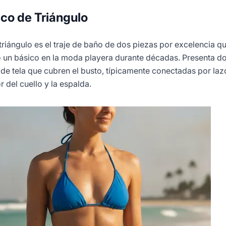
sico de Triángulo
e triángulo es el traje de baño de dos piezas por excelencia q
un básico en la moda playera durante décadas. Presenta d
 de tela que cubren el busto, típicamente conectadas por laz
r del cuello y la espalda.