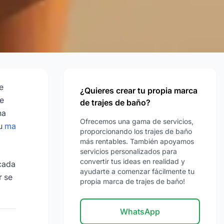
e
¿Quieres crear tu propia marca
te
de trajes de baño?
na
Ofrecemos una gama de servicios,
tu
ma
proporcionando los trajes de baño
más rentables. También apoyamos
servicios personalizados para
convertir tus ideas en realidad y
 cada
ayudarte a comenzar fácilmente tu
r se
propia marca de trajes de baño!
WhatsApp