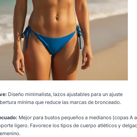
ve:
Diseño minimalista, lazos ajustables para un ajuste
bertura mínima que reduce las marcas de bronceado.
ecuado:
Mejor para bustos pequeños a medianos (copas A a
porte ligero. Favorece los tipos de cuerpo atléticos y delga
femenino.