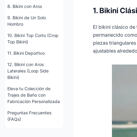
8. Bikini con Aros
1. Bikini Clá
9. Bikini de Un Solo
Hombro
El bikini clásico d
permanecido como 
10. Bikini Top Corto (Crop
Top Bikini)
piezas triangulares
ajustables alrededo
11. Bikini Deportivo
12. Bikini con Aros
Laterales (Loop Side
Bikini)
Eleva tu Colección de
Trajes de Baño con
Fabricación Personalizada
Preguntas Frecuentes
(FAQs)