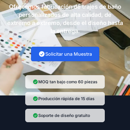
Ofrecemos fabricación de trajes de baño
personalizados de alta calidad, de
extremo a extremo, desde el diseño hasta
la entrega.
Solicitar una Muestra
MOQ tan bajo como 60 piezas
Producción rápida de 15 días
Soporte de diseño gratuito