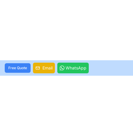
Email
WhatsApp
Free Quote
Construye Tu Línea de Trajes de Baño