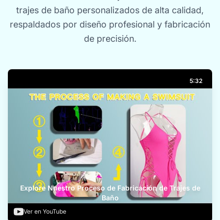
trajes de baño personalizados de alta calidad,
respaldados por diseño profesional y fabricación
de precisión.
5:32
Explore Nuestro Proceso de Fabricación de Trajes de
Baño
Ver en YouTube