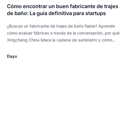
Cómo encontrar un buen fabricante de trajes
de baño: La guía definitiva para startups
¿Buscas un fabricante de trajes de baño fiable? Aprende
cómo evaluar fábricas a través de la conversación, por qué
Xingcheng China lidera la cadena de suministro y cómo
evitar las estafas que acaban con el 90% de las nuevas
empresas de trajes de baño.
Dayu