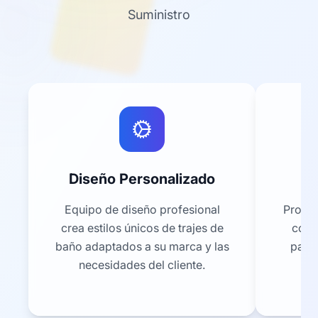
Suministro
Diseño Personalizado
P
Equipo de diseño profesional
Proces
crea estilos únicos de trajes de
con 
baño adaptados a su marca y las
para
necesidades del cliente.
u