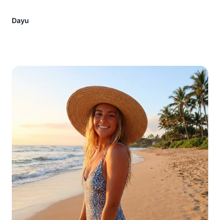
simple prueba visual.
Dayu