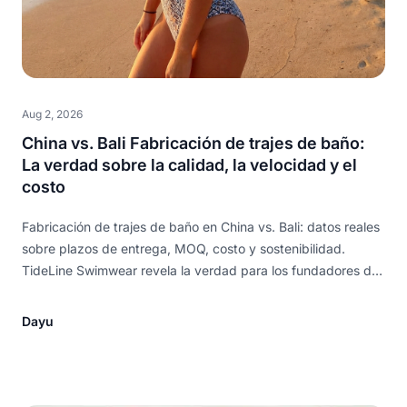
Aug 2, 2026
China vs. Bali Fabricación de trajes de baño:
La verdad sobre la calidad, la velocidad y el
costo
Fabricación de trajes de baño en China vs. Bali: datos reales
sobre plazos de entrega, MOQ, costo y sostenibilidad.
TideLine Swimwear revela la verdad para los fundadores de
marcas.
Dayu