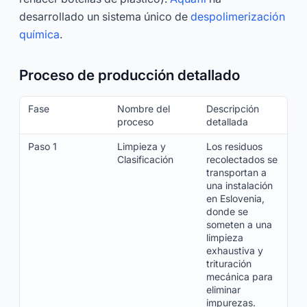
desarrollado un sistema único de
despolimerización
química
.
Proceso de producción detallado
Fase
Nombre del
Descripción
proceso
detallada
Paso 1
Limpieza y
Los residuos
Clasificación
recolectados se
transportan a
una instalación
en Eslovenia,
donde se
someten a una
limpieza
exhaustiva y
trituración
mecánica para
eliminar
impurezas.