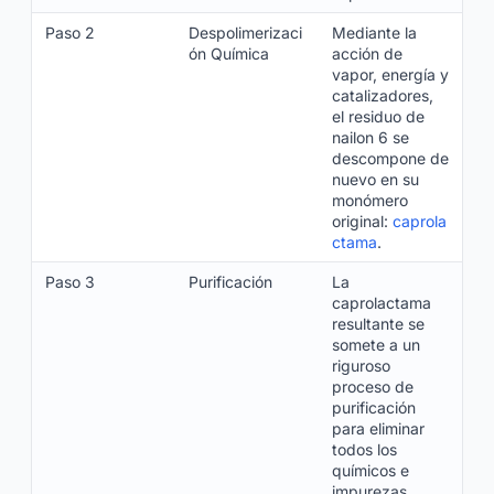
Paso 2
Despolimerizaci
Mediante la
ón Química
acción de
vapor, energía y
catalizadores,
el residuo de
nailon 6 se
descompone de
nuevo en su
monómero
original:
caprola
ctama
.
Paso 3
Purificación
La
caprolactama
resultante se
somete a un
riguroso
proceso de
purificación
para eliminar
todos los
químicos e
impurezas