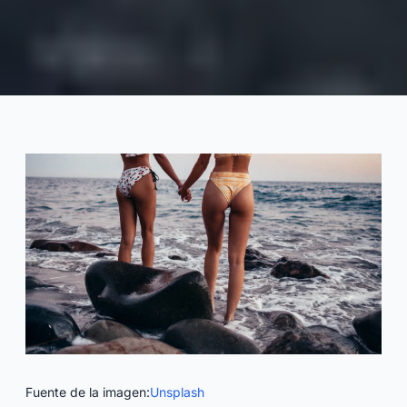
Factores que influyen en los
precios al por mayor de trajes
de baño
2025-08
Tisah
Consultar Ahora
Fuente de la imagen:
Unsplash