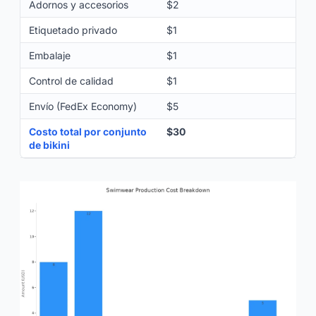
Adornos y accesorios
$2
Etiquetado privado
$1
Embalaje
$1
Control de calidad
$1
Envío (FedEx Economy)
$5
Costo total por conjunto
$30
de bikini