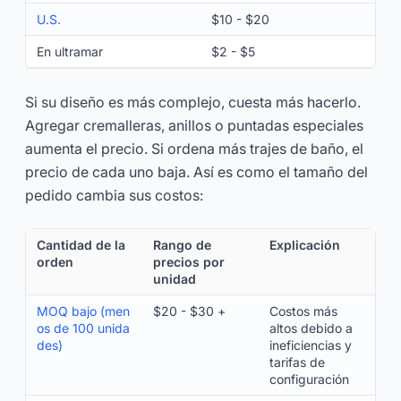
U.S.
$10 - $20
En ultramar
$2 - $5
Si su diseño es más complejo, cuesta más hacerlo.
Agregar cremalleras, anillos o puntadas especiales
aumenta el precio. Si ordena más trajes de baño, el
precio de cada uno baja. Así es como el tamaño del
pedido cambia sus costos:
Cantidad de la
Rango de
Explicación
orden
precios por
unidad
MOQ bajo (men
$20 - $30 +
Costos más
os de 100 unida
altos debido a
des)
ineficiencias y
tarifas de
configuración