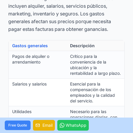
incluyen alquiler, salarios, servicios públicos,
marketing, inventario y seguros. Los gastos
generales afectan sus precios porque necesita
pagar estas facturas para obtener ganancias.
Gastos generales
Descripción
Pagos de alquiler o
Crítico para la
arrendamiento
conveniencia de la
ubicación y la
rentabilidad a largo plazo.
Salarios y salarios
Esencial para la
compensación de los
empleados y la calidad
del servicio.
Utilidades
Necesario para las
operaciones diarias, con
costos que fluctúan
Email
WhatsApp
Free Quote
según el uso.