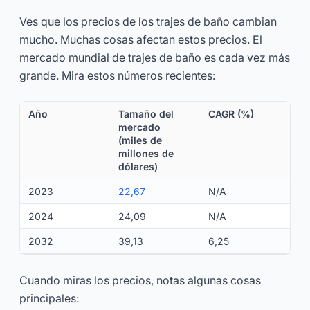
Ves que los precios de los trajes de baño cambian
mucho. Muchas cosas afectan estos precios. El
mercado mundial de trajes de baño es cada vez más
grande. Mira estos números recientes:
Año
Tamaño del
CAGR (%)
mercado
(miles de
millones de
dólares)
2023
22,67
N/A
2024
24,09
N/A
2032
39,13
6,25
Cuando miras los precios, notas algunas cosas
principales: