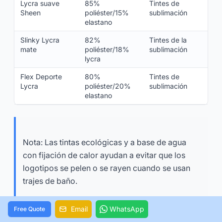
Lycra suave
85%
Tintes de
Sheen
poliéster/15%
sublimación
elastano
Slinky Lycra
82%
Tintes de la
mate
poliéster/18%
sublimación
lycra
Flex Deporte
80%
Tintes de
Lycra
poliéster/20%
sublimación
elastano
Nota: Las tintas ecológicas y a base de agua
con fijación de calor ayudan a evitar que los
logotipos se pelen o se rayen cuando se usan
trajes de baño.
Email
WhatsApp
Free Quote