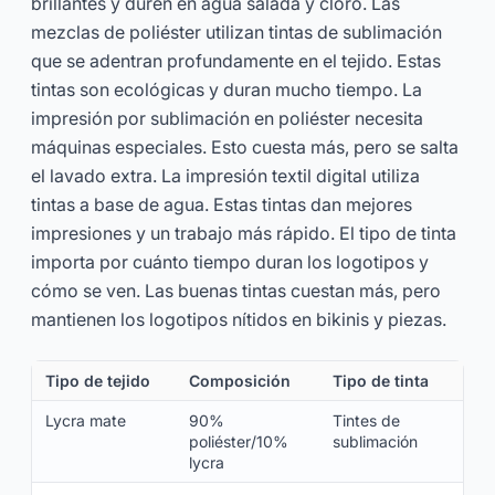
brillantes y duren en agua salada y cloro. Las
mezclas de poliéster utilizan tintas de sublimación
que se adentran profundamente en el tejido. Estas
tintas son ecológicas y duran mucho tiempo. La
impresión por sublimación en poliéster necesita
máquinas especiales. Esto cuesta más, pero se salta
el lavado extra. La impresión textil digital utiliza
tintas a base de agua. Estas tintas dan mejores
impresiones y un trabajo más rápido. El tipo de tinta
importa por cuánto tiempo duran los logotipos y
cómo se ven. Las buenas tintas cuestan más, pero
mantienen los logotipos nítidos en bikinis y piezas.
Tipo de tejido
Composición
Tipo de tinta
Lycra mate
90%
Tintes de
poliéster/10%
sublimación
lycra