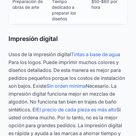
Preparación de
Tiempo
$50-$60 por
obras de arte
dedicado a
hora
preparar los
diseños
Impresión digital
Usos de la impresión digital
Tintas a base de agua
Para los logos. Puede imprimir muchos colores y
diseños detallados. De esta manera es mejor para
pedidos pequeños porque los costos de instalación
son bajos. Existe
Sin orden mínima
Necesario. La
impresión digital funciona mejor en mezclas de
algodón. No funciona tan bien en trajes de baño
sintéticos. El
El precio de cada pieza es más alto
Si
usted ordena mucho. Por lo tanto, no es la mejor
opción para grandes pedidos. La impresión digital
es rápida y ayuda a las marcas a ahorrar tiempo y