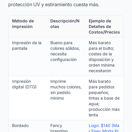
protección UV y estiramiento cuesta más.
Método de
Descripción/N
Ejemplo de
impresión
otas
Detalles de
Costos/Precios
Impresión de la
Bueno para
Más barato
pantalla
colores sólidos,
para el bulto;
necesita
costes de la
configuración
disposición y
orden mínima
necesitaron
Impresión
Imprime
Más barato
digital (DTG)
muchos colores,
para pedidos
sin pedido
pequeños;
mínimo
tintas a base de
agua;
producción más
lenta
Bordado
Fancy
Logo: $140 (Ma
branding,
r Egeu Moda Pr