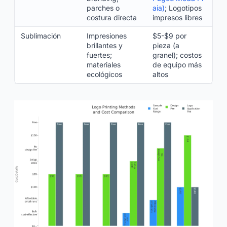
parches o
aia)
; Logotipos
costura directa
impresos libres
Sublimación
Impresiones
$5-$9 por
brillantes y
pieza (a
fuertes;
granel); costos
materiales
de equipo más
ecológicos
altos