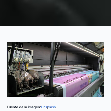
Cómo afecta la impresión de
logotipos a los costos de
fabricación de trajes de baño
2025-08
Nan
Consultar Ahora
Fuente de la imagen:
Unsplash