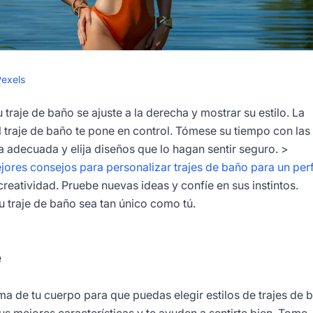
Pexels
 traje de baño se ajuste a la derecha y mostrar su estilo. La
 traje de baño te pone en control. Tómese su tiempo con las
ela adecuada y elija diseños que lo hagan sentir seguro. >
jores consejos para personalizar trajes de baño para un per
reatividad. Pruebe nuevas ideas y confíe en sus instintos.
 traje de baño sea tan único como tú.
e
ma de tu cuerpo para que puedas elegir estilos de trajes de 