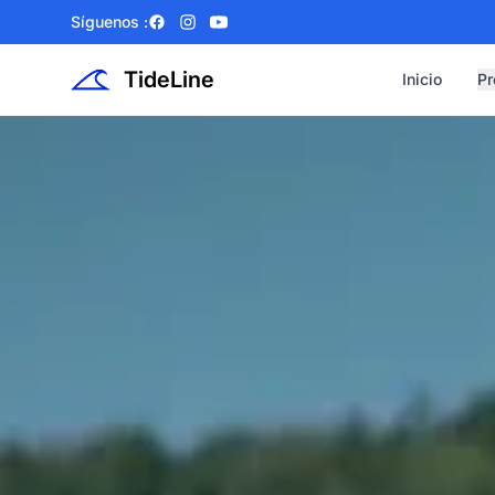
Síguenos :
Facebook
Instagram
YouTube
TideLine
Inicio
Pr